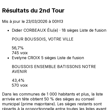
Résultats du 2nd Tour
Mis à jour le 23/03/2026 à 00h13
Didier CORBEAUX
Élu(e) · 18 sièges
Liste de fusion
POUR BOUSSOIS, VOTRE VILLE
56,7%
745 voix
Evelyne CROIX
5 sièges
Liste de fusion
BOUSSOIS ENSEMBLE BATISSONS NOTRE
AVENIR
43,4%
570 voix
Dans les communes de 1 000 habitants et plus, la liste
arrivée en tête obtient 50 % des sièges au conseil
municipal (prime majoritaire). Les sièges restants sont
répartis à la proportionnelle entre toutes les listes ayant