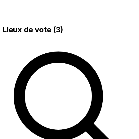
Lieux de vote (
3
)