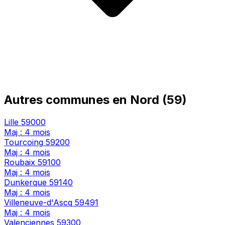
Autres communes en Nord (59)
Lille
59000
Maj : 4 mois
Tourcoing
59200
Maj : 4 mois
Roubaix
59100
Maj : 4 mois
Dunkerque
59140
Maj : 4 mois
Villeneuve-d'Ascq
59491
Maj : 4 mois
Valenciennes
59300