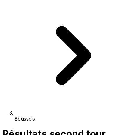
Boussois
Résultats second tour