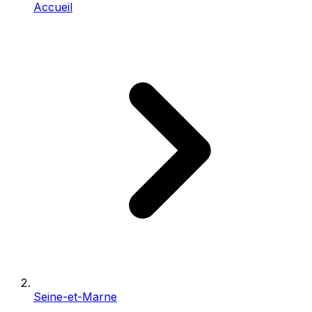
Accueil
Seine-et-Marne