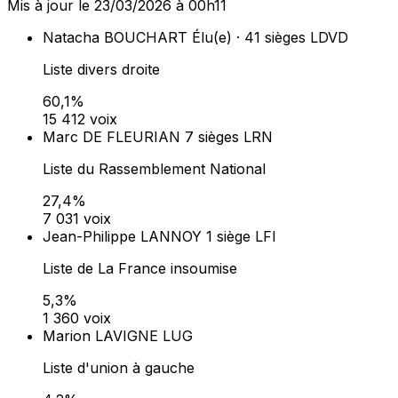
Mis à jour le 23/03/2026 à 00h11
Natacha BOUCHART
Élu(e) · 41 sièges
LDVD
Liste divers droite
60,1%
15 412 voix
Marc DE FLEURIAN
7 sièges
LRN
Liste du Rassemblement National
27,4%
7 031 voix
Jean-Philippe LANNOY
1 siège
LFI
Liste de La France insoumise
5,3%
1 360 voix
Marion LAVIGNE
LUG
Liste d'union à gauche