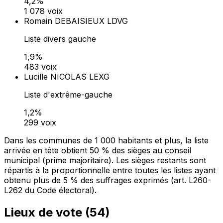
4,2%
1 078 voix
Romain DEBAISIEUX
LDVG
Liste divers gauche
1,9%
483 voix
Lucille NICOLAS
LEXG
Liste d'extrême-gauche
1,2%
299 voix
Dans les communes de 1 000 habitants et plus, la liste
arrivée en tête obtient 50 % des sièges au conseil
municipal (prime majoritaire). Les sièges restants sont
répartis à la proportionnelle entre toutes les listes ayant
obtenu plus de 5 % des suffrages exprimés (art. L260-
L262 du Code électoral).
Lieux de vote (
54
)