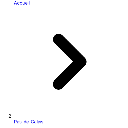
Accueil
Pas-de-Calais