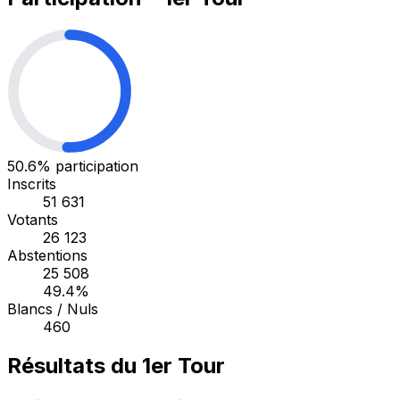
50.6%
participation
Inscrits
51 631
Votants
26 123
Abstentions
25 508
49.4%
Blancs / Nuls
460
Résultats du 1er Tour