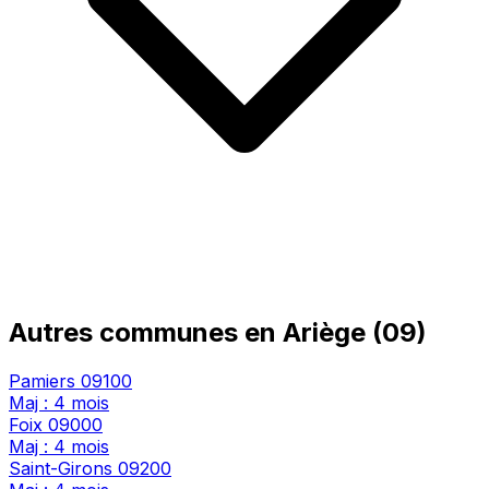
Autres communes en Ariège (09)
Pamiers
09100
Maj : 4 mois
Foix
09000
Maj : 4 mois
Saint-Girons
09200