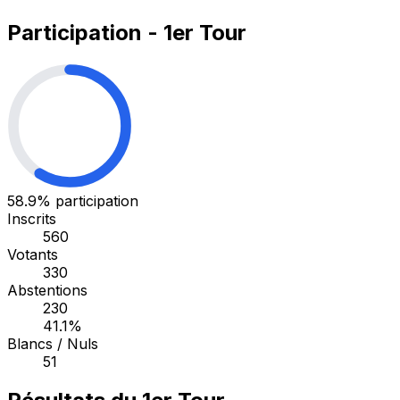
Participation - 1er Tour
58.9%
participation
Inscrits
560
Votants
330
Abstentions
230
41.1%
Blancs / Nuls
51