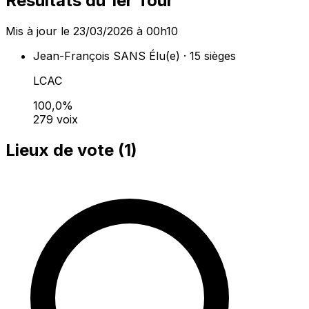
Résultats du 1er Tour
Mis à jour le 23/03/2026 à 00h10
Jean-François SANS
Élu(e) · 15 sièges
LCAC
100,0%
279 voix
Lieux de vote (
1
)