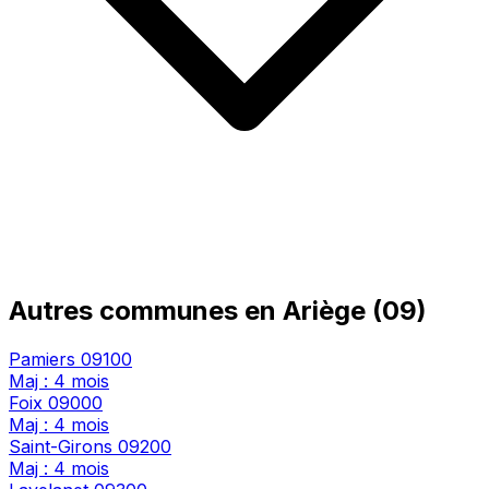
Autres communes en Ariège (09)
Pamiers
09100
Maj : 4 mois
Foix
09000
Maj : 4 mois
Saint-Girons
09200
Maj : 4 mois