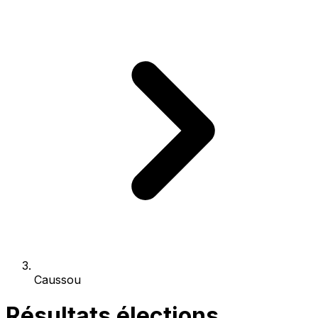
Caussou
Résultats élections