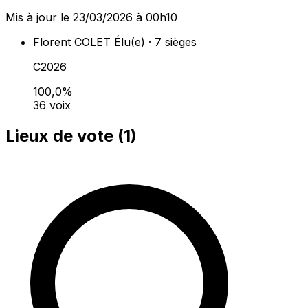
Mis à jour le 23/03/2026 à 00h10
Florent COLET
Élu(e) · 7 sièges
C2026
100,0%
36 voix
Lieux de vote (
1
)