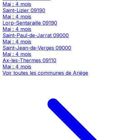
Maj : 4 mois
Saint-Lizier
09190
Maj : 4 mois
Lorp-Sentaraille
09190
Maj : 4 mois
Saint-Paul-de-Jarrat
09000
Maj : 4 mois
Saint-Jean-de-Verges
09000
Maj : 4 mois
Ax-les-Thermes
09110
Maj : 4 mois
Voir toutes les communes de Ariège