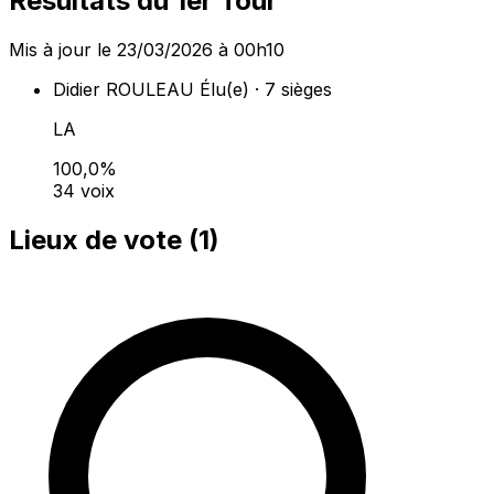
Résultats du 1er Tour
Mis à jour le 23/03/2026 à 00h10
Didier ROULEAU
Élu(e) · 7 sièges
LA
100,0%
34 voix
Lieux de vote (
1
)