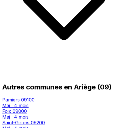
Autres communes en Ariège (09)
Pamiers
09100
Maj : 4 mois
Foix
09000
Maj : 4 mois
Saint-Girons
09200