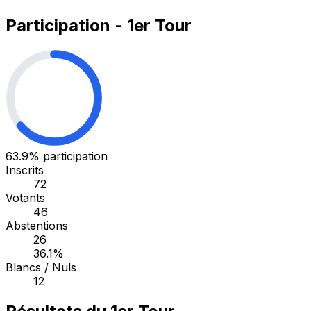
Participation - 1er Tour
63.9%
participation
Inscrits
72
Votants
46
Abstentions
26
36.1%
Blancs / Nuls
12