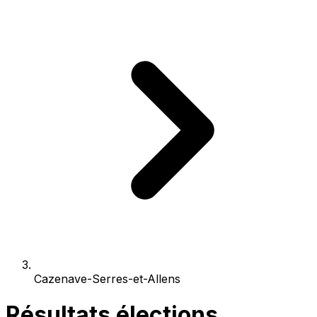
Cazenave-Serres-et-Allens
Résultats élections