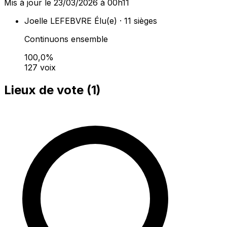
Mis à jour le 23/03/2026 à 00h11
Joelle LEFEBVRE
Élu(e) · 11 sièges
Continuons ensemble
100,0%
127 voix
Lieux de vote (
1
)