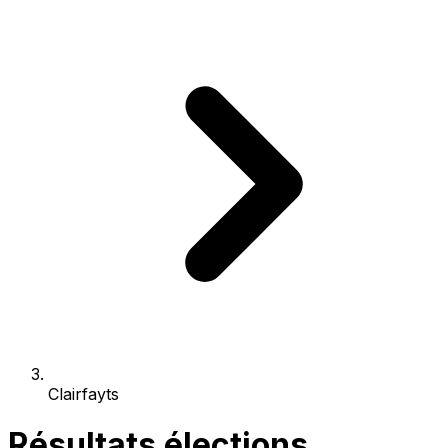
Clairfayts
Résultats élections