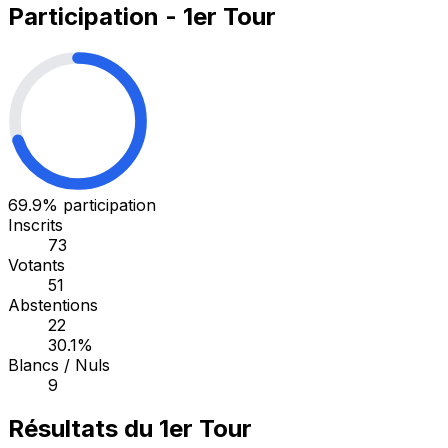
Participation - 1er Tour
69.9%
participation
Inscrits
73
Votants
51
Abstentions
22
30.1%
Blancs / Nuls
9
Résultats du 1er Tour