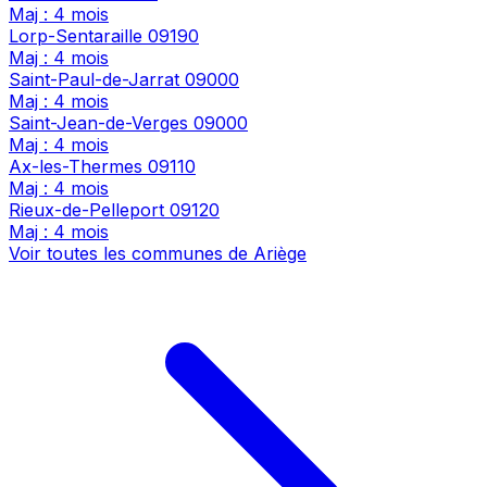
Maj : 4 mois
Lorp-Sentaraille
09190
Maj : 4 mois
Saint-Paul-de-Jarrat
09000
Maj : 4 mois
Saint-Jean-de-Verges
09000
Maj : 4 mois
Ax-les-Thermes
09110
Maj : 4 mois
Rieux-de-Pelleport
09120
Maj : 4 mois
Voir toutes les communes de Ariège