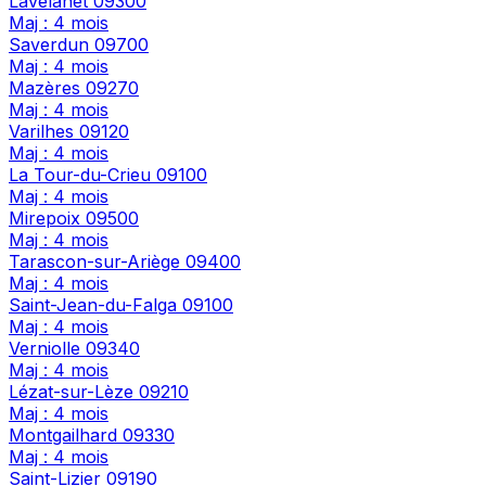
Lavelanet
09300
Maj : 4 mois
Saverdun
09700
Maj : 4 mois
Mazères
09270
Maj : 4 mois
Varilhes
09120
Maj : 4 mois
La Tour-du-Crieu
09100
Maj : 4 mois
Mirepoix
09500
Maj : 4 mois
Tarascon-sur-Ariège
09400
Maj : 4 mois
Saint-Jean-du-Falga
09100
Maj : 4 mois
Verniolle
09340
Maj : 4 mois
Lézat-sur-Lèze
09210
Maj : 4 mois
Montgailhard
09330
Maj : 4 mois
Saint-Lizier
09190