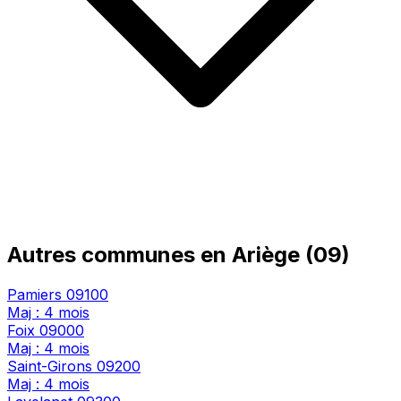
Autres communes en Ariège (09)
Pamiers
09100
Maj : 4 mois
Foix
09000
Maj : 4 mois
Saint-Girons
09200
Maj : 4 mois