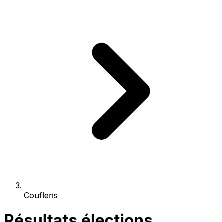
Couflens
Résultats élections