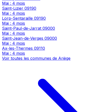
Maj : 4 mois
Saint-Lizier
09190
Maj : 4 mois
Lorp-Sentaraille
09190
Maj : 4 mois
Saint-Paul-de-Jarrat
09000
Maj : 4 mois
Saint-Jean-de-Verges
09000
Maj : 4 mois
Ax-les-Thermes
09110
Maj : 4 mois
Voir toutes les communes de Ariège