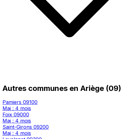
Autres communes en Ariège (09)
Pamiers
09100
Maj : 4 mois
Foix
09000
Maj : 4 mois
Saint-Girons
09200
Maj : 4 mois