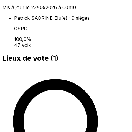
Mis à jour le 23/03/2026 à 00h10
Patrick SAORINE
Élu(e) · 9 sièges
CSPD
100,0%
47 voix
Lieux de vote (
1
)