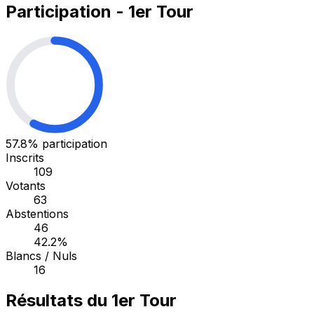
Participation - 1er Tour
57.8%
participation
Inscrits
109
Votants
63
Abstentions
46
42.2%
Blancs / Nuls
16
Résultats du 1er Tour