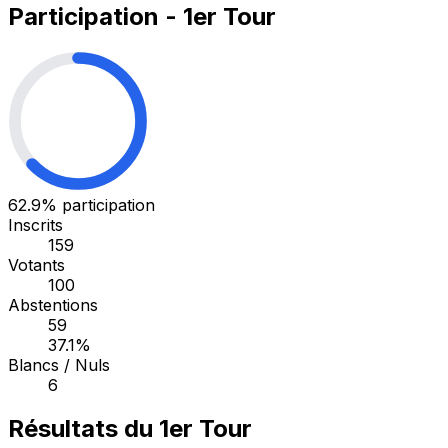
Participation - 1er Tour
62.9%
participation
Inscrits
159
Votants
100
Abstentions
59
37.1%
Blancs / Nuls
6
Résultats du 1er Tour