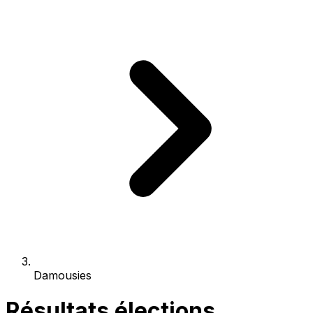
Damousies
Résultats élections