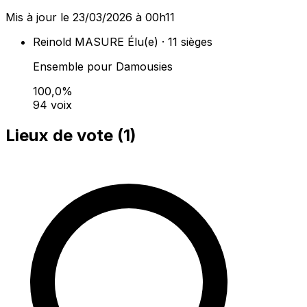
Mis à jour le 23/03/2026 à 00h11
Reinold MASURE
Élu(e) · 11 sièges
Ensemble pour Damousies
100,0%
94 voix
Lieux de vote (
1
)