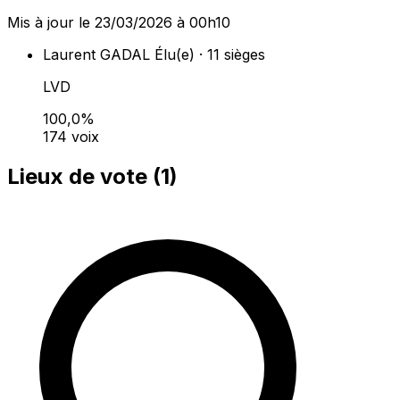
Mis à jour le 23/03/2026 à 00h10
Laurent GADAL
Élu(e) · 11 sièges
LVD
100,0%
174 voix
Lieux de vote (
1
)