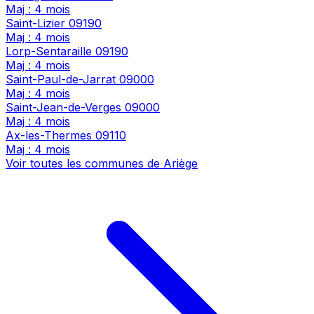
Maj : 4 mois
Saint-Lizier
09190
Maj : 4 mois
Lorp-Sentaraille
09190
Maj : 4 mois
Saint-Paul-de-Jarrat
09000
Maj : 4 mois
Saint-Jean-de-Verges
09000
Maj : 4 mois
Ax-les-Thermes
09110
Maj : 4 mois
Voir toutes les communes de Ariège