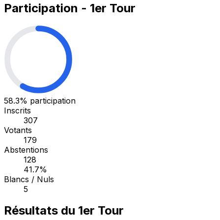
Participation - 1er Tour
58.3%
participation
Inscrits
307
Votants
179
Abstentions
128
41.7%
Blancs / Nuls
5
Résultats du 1er Tour