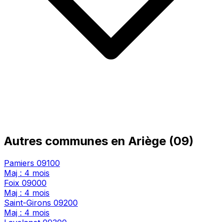
Autres communes en Ariège (09)
Pamiers
09100
Maj : 4 mois
Foix
09000
Maj : 4 mois
Saint-Girons
09200
Maj : 4 mois