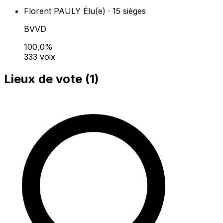
Florent PAULY
Élu(e) · 15 sièges
BVVD
100,0%
333 voix
Lieux de vote (
1
)