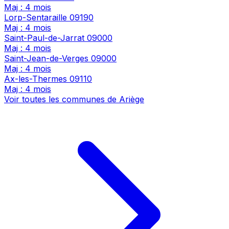
Maj : 4 mois
Lorp-Sentaraille
09190
Maj : 4 mois
Saint-Paul-de-Jarrat
09000
Maj : 4 mois
Saint-Jean-de-Verges
09000
Maj : 4 mois
Ax-les-Thermes
09110
Maj : 4 mois
Voir toutes les communes de Ariège