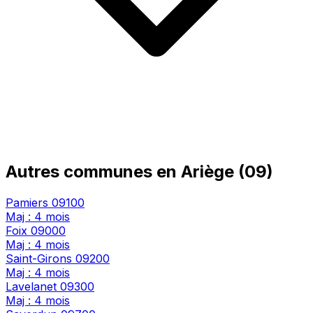
Autres communes en Ariège (09)
Pamiers
09100
Maj : 4 mois
Foix
09000
Maj : 4 mois
Saint-Girons
09200
Maj : 4 mois
Lavelanet
09300
Maj : 4 mois