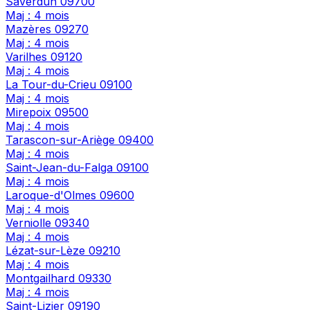
Saverdun
09700
Maj : 4 mois
Mazères
09270
Maj : 4 mois
Varilhes
09120
Maj : 4 mois
La Tour-du-Crieu
09100
Maj : 4 mois
Mirepoix
09500
Maj : 4 mois
Tarascon-sur-Ariège
09400
Maj : 4 mois
Saint-Jean-du-Falga
09100
Maj : 4 mois
Laroque-d'Olmes
09600
Maj : 4 mois
Verniolle
09340
Maj : 4 mois
Lézat-sur-Lèze
09210
Maj : 4 mois
Montgailhard
09330
Maj : 4 mois
Saint-Lizier
09190