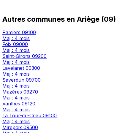
Autres communes en Ariège (09)
Pamiers
09100
Maj : 4 mois
Foix
09000
Maj : 4 mois
Saint-Girons
09200
Maj : 4 mois
Lavelanet
09300
Maj : 4 mois
Saverdun
09700
Maj : 4 mois
Mazères
09270
Maj : 4 mois
Varilhes
09120
Maj : 4 mois
La Tour-du-Crieu
09100
Maj : 4 mois
Mirepoix
09500