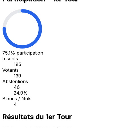
75.1%
participation
Inscrits
185
Votants
139
Abstentions
46
24.9%
Blancs / Nuls
4
Résultats du 1er Tour