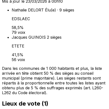
Mis à jour le 23/03/2026 à 00h10
Nathalie DELORT
Élu(e) · 9 sièges
EDSLAEC
58,5%
79 voix
Jacques GUINOIS
2 sièges
ETETE
41,5%
56 voix
Dans les communes de 1 000 habitants et plus, la liste
arrivée en tête obtient 50 % des sièges au conseil
municipal (prime majoritaire). Les sièges restants sont
répartis à la proportionnelle entre toutes les listes ayant
obtenu plus de 5 % des suffrages exprimés (art. L260-
L262 du Code électoral).
Lieux de vote (
1
)