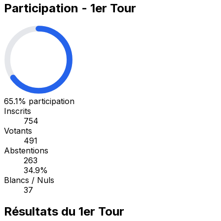
Participation - 1er Tour
65.1%
participation
Inscrits
754
Votants
491
Abstentions
263
34.9%
Blancs / Nuls
37
Résultats du 1er Tour