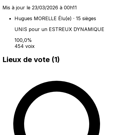
Mis à jour le 23/03/2026 à 00h11
Hugues MORELLE
Élu(e) · 15 sièges
UNIS pour un ESTREUX DYNAMIQUE
100,0%
454 voix
Lieux de vote (
1
)