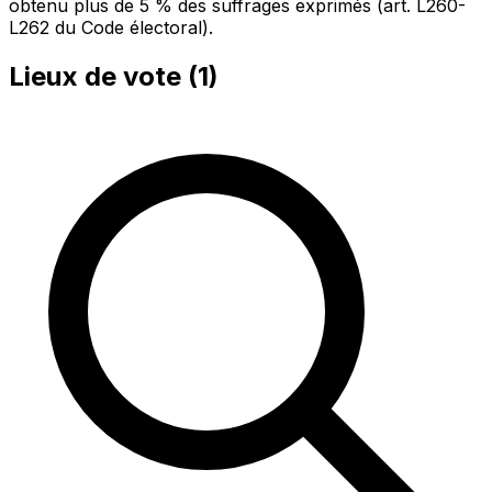
obtenu plus de 5 % des suffrages exprimés (art. L260-
L262 du Code électoral).
Lieux de vote (
1
)