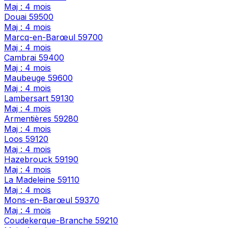
Maj : 4 mois
Douai
59500
Maj : 4 mois
Marcq-en-Barœul
59700
Maj : 4 mois
Cambrai
59400
Maj : 4 mois
Maubeuge
59600
Maj : 4 mois
Lambersart
59130
Maj : 4 mois
Armentières
59280
Maj : 4 mois
Loos
59120
Maj : 4 mois
Hazebrouck
59190
Maj : 4 mois
La Madeleine
59110
Maj : 4 mois
Mons-en-Barœul
59370
Maj : 4 mois
Coudekerque-Branche
59210