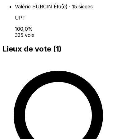
Valérie SURCIN
Élu(e) · 15 sièges
UPF
100,0%
335 voix
Lieux de vote (
1
)