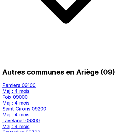
Autres communes en Ariège (09)
Pamiers
09100
Maj : 4 mois
Foix
09000
Maj : 4 mois
Saint-Girons
09200
Maj : 4 mois
Lavelanet
09300
Maj : 4 mois