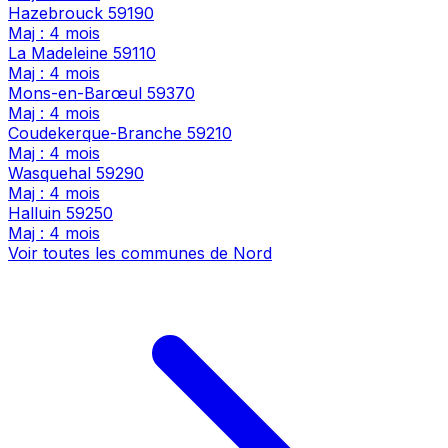
Hazebrouck
59190
Maj : 4 mois
La Madeleine
59110
Maj : 4 mois
Mons-en-Barœul
59370
Maj : 4 mois
Coudekerque-Branche
59210
Maj : 4 mois
Wasquehal
59290
Maj : 4 mois
Halluin
59250
Maj : 4 mois
Voir toutes les communes de Nord