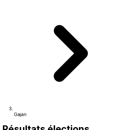
Gajan
Résultats élections