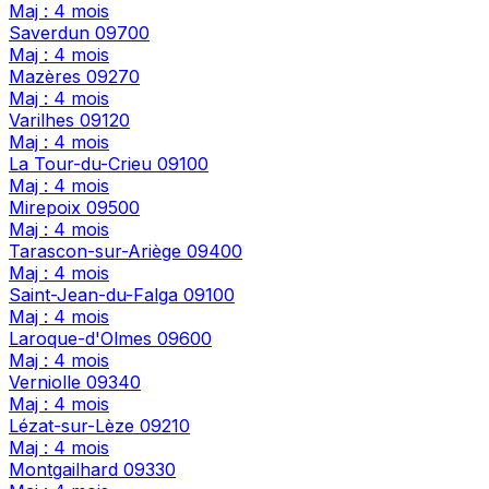
Maj : 4 mois
Saverdun
09700
Maj : 4 mois
Mazères
09270
Maj : 4 mois
Varilhes
09120
Maj : 4 mois
La Tour-du-Crieu
09100
Maj : 4 mois
Mirepoix
09500
Maj : 4 mois
Tarascon-sur-Ariège
09400
Maj : 4 mois
Saint-Jean-du-Falga
09100
Maj : 4 mois
Laroque-d'Olmes
09600
Maj : 4 mois
Verniolle
09340
Maj : 4 mois
Lézat-sur-Lèze
09210
Maj : 4 mois
Montgailhard
09330