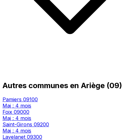
Autres communes en Ariège (09)
Pamiers
09100
Maj : 4 mois
Foix
09000
Maj : 4 mois
Saint-Girons
09200
Maj : 4 mois
Lavelanet
09300