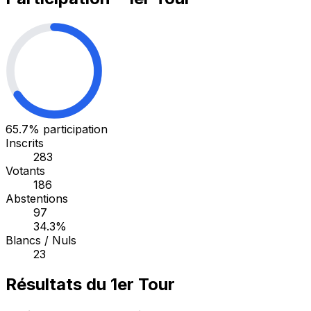
65.7%
participation
Inscrits
283
Votants
186
Abstentions
97
34.3%
Blancs / Nuls
23
Résultats du 1er Tour