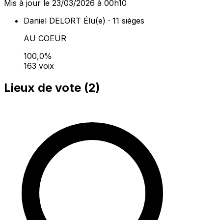
Mis à jour le 23/03/2026 à 00h10
Daniel DELORT
Élu(e) · 11 sièges
AU COEUR
100,0%
163 voix
Lieux de vote (
2
)