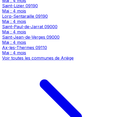
Maj : 4 mois
Saint-Lizier
09190
Maj : 4 mois
Lorp-Sentaraille
09190
Maj : 4 mois
Saint-Paul-de-Jarrat
09000
Maj : 4 mois
Saint-Jean-de-Verges
09000
Maj : 4 mois
Ax-les-Thermes
09110
Maj : 4 mois
Voir toutes les communes de Ariège