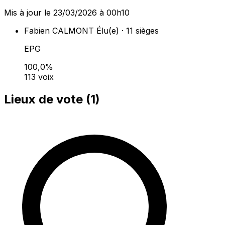
Mis à jour le 23/03/2026 à 00h10
Fabien CALMONT
Élu(e) · 11 sièges
EPG
100,0%
113 voix
Lieux de vote (
1
)