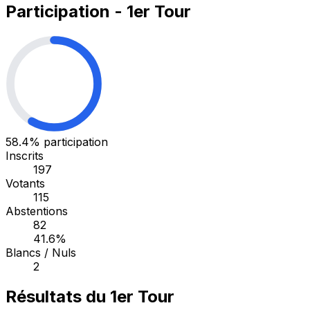
Participation - 1er Tour
58.4%
participation
Inscrits
197
Votants
115
Abstentions
82
41.6%
Blancs / Nuls
2
Résultats du 1er Tour