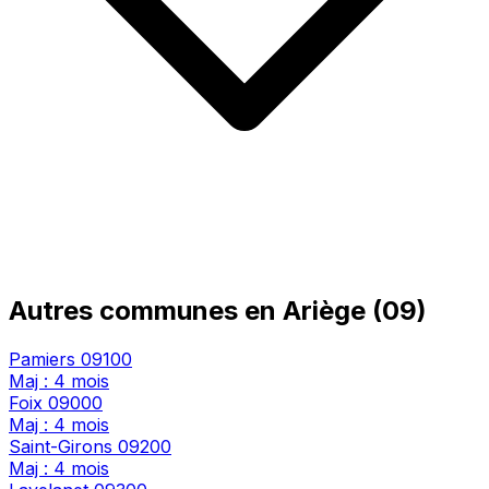
Autres communes en Ariège (09)
Pamiers
09100
Maj : 4 mois
Foix
09000
Maj : 4 mois
Saint-Girons
09200
Maj : 4 mois