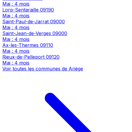
Maj : 4 mois
Lorp-Sentaraille
09190
Maj : 4 mois
Saint-Paul-de-Jarrat
09000
Maj : 4 mois
Saint-Jean-de-Verges
09000
Maj : 4 mois
Ax-les-Thermes
09110
Maj : 4 mois
Rieux-de-Pelleport
09120
Maj : 4 mois
Voir toutes les communes de Ariège