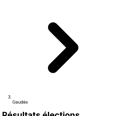
Gaudiès
Résultats élections