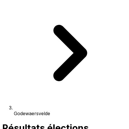
Godewaersvelde
Résultats élections