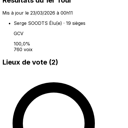
Résultats du 1er Tour
Mis à jour le 23/03/2026 à 00h11
Serge SOODTS
Élu(e) · 19 sièges
GCV
100,0%
760 voix
Lieux de vote (
2
)