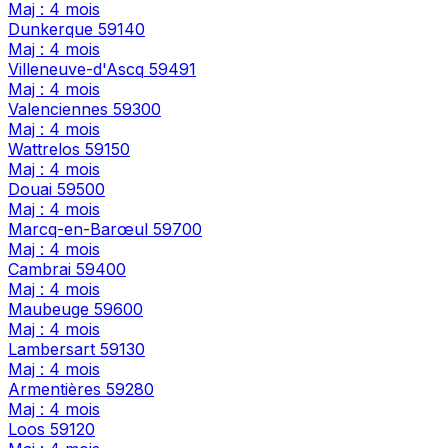
Maj : 4 mois
Dunkerque
59140
Maj : 4 mois
Villeneuve-d'Ascq
59491
Maj : 4 mois
Valenciennes
59300
Maj : 4 mois
Wattrelos
59150
Maj : 4 mois
Douai
59500
Maj : 4 mois
Marcq-en-Barœul
59700
Maj : 4 mois
Cambrai
59400
Maj : 4 mois
Maubeuge
59600
Maj : 4 mois
Lambersart
59130
Maj : 4 mois
Armentières
59280
Maj : 4 mois
Loos
59120