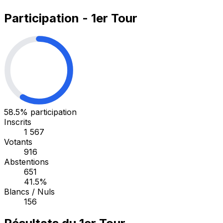
Participation - 1er Tour
58.5%
participation
Inscrits
1 567
Votants
916
Abstentions
651
41.5%
Blancs / Nuls
156