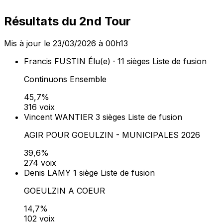
Résultats du 2nd Tour
Mis à jour le 23/03/2026 à 00h13
Francis FUSTIN
Élu(e) · 11 sièges
Liste de fusion
Continuons Ensemble
45,7%
316 voix
Vincent WANTIER
3 sièges
Liste de fusion
AGIR POUR GOEULZIN - MUNICIPALES 2026
39,6%
274 voix
Denis LAMY
1 siège
Liste de fusion
GOEULZIN A COEUR
14,7%
102 voix