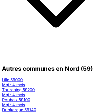
Autres communes en Nord (59)
Lille
59000
Maj : 4 mois
Tourcoing
59200
Maj : 4 mois
Roubaix
59100
Maj : 4 mois
Dunkerque
59140