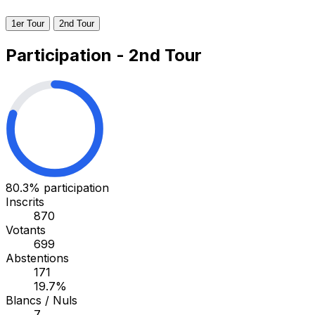
1er Tour
2nd Tour
Participation - 2nd Tour
80.3%
participation
Inscrits
870
Votants
699
Abstentions
171
19.7%
Blancs / Nuls
7