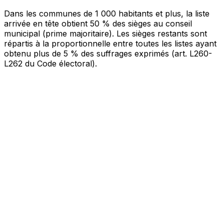
Dans les communes de 1 000 habitants et plus, la liste
arrivée en tête obtient 50 % des sièges au conseil
municipal (prime majoritaire). Les sièges restants sont
répartis à la proportionnelle entre toutes les listes ayant
obtenu plus de 5 % des suffrages exprimés (art. L260-
L262 du Code électoral).