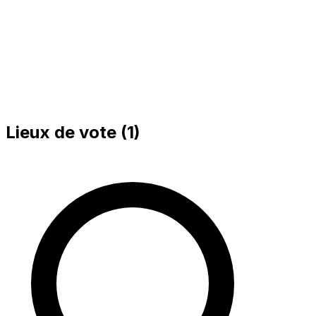
Lieux de vote (
1
)