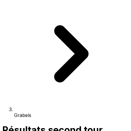
Grabels
Résultats second tour