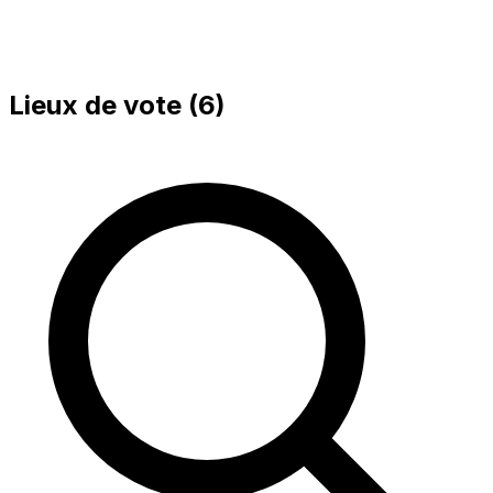
Lieux de vote (
6
)