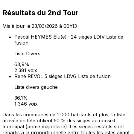
Résultats du 2nd Tour
Mis à jour le 23/03/2026 à 00h13
Pascal HEYMES
Élu(e) · 24 sièges
LDIV
Liste de
fusion
Liste Divers
63,9%
2 381 voix
René REVOL
5 sièges
LDVG
Liste de fusion
Liste divers gauche
36,1%
1 346 voix
Dans les communes de 1 000 habitants et plus, la liste
arrivée en tête obtient 50 % des sièges au conseil
municipal (prime majoritaire). Les sièges restants sont
répartis à la proportionnelle entre toutes les listes ayant