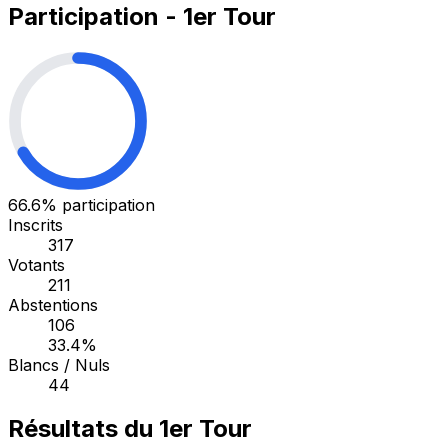
Participation - 1er Tour
66.6%
participation
Inscrits
317
Votants
211
Abstentions
106
33.4%
Blancs / Nuls
44
Résultats du 1er Tour