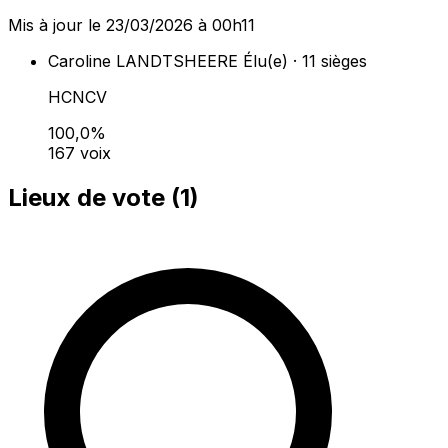
Mis à jour le 23/03/2026 à 00h11
Caroline LANDTSHEERE
Élu(e) · 11 sièges
HCNCV
100,0%
167 voix
Lieux de vote (
1
)