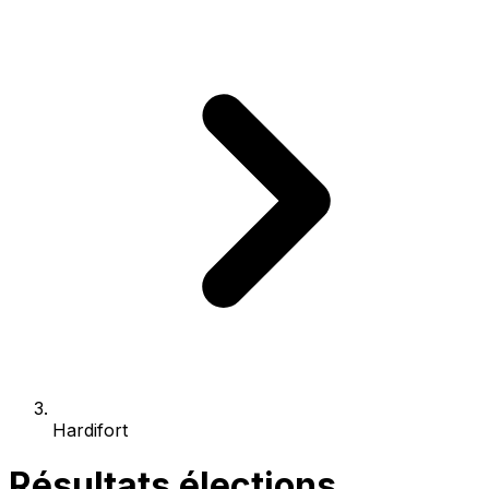
Hardifort
Résultats élections