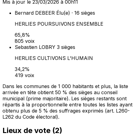
Mis à jour le 23/03/2026 à 00h11
Bernard DEBEER
Élu(e) · 16 sièges
HERLIES POURSUIVONS ENSEMBLE
65,8%
805 voix
Sebastien LOBRY
3 sièges
HERLIES CULTIVONS L'HUMAIN
34,2%
419 voix
Dans les communes de 1 000 habitants et plus, la liste
arrivée en tête obtient 50 % des sièges au conseil
municipal (prime majoritaire). Les sièges restants sont
répartis à la proportionnelle entre toutes les listes ayant
obtenu plus de 5 % des suffrages exprimés (art. L260-
L262 du Code électoral).
Lieux de vote (
2
)