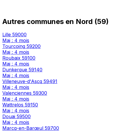
Autres communes en Nord (59)
Lille
59000
Maj : 4 mois
Tourcoing
59200
Maj : 4 mois
Roubaix
59100
Maj : 4 mois
Dunkerque
59140
Maj : 4 mois
Villeneuve-d'Ascq
59491
Maj : 4 mois
Valenciennes
59300
Maj : 4 mois
Wattrelos
59150
Maj : 4 mois
Douai
59500
Maj : 4 mois
Marcq-en-Barœul
59700