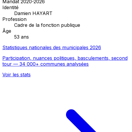
Mandat 2020-2026
Identité
Damien HAYART
Profession
Cadre de la fonction publique
Âge
53 ans
Statistiques nationales des municipales 2026
Participation, nuances politiques, basculements, second
tour — 34 000+ communes analysées
Voir les stats