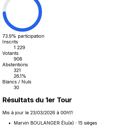
73.9%
participation
Inscrits
1 229
Votants
908
Abstentions
321
26.1%
Blancs / Nuls
30
Résultats du 1er Tour
Mis à jour le 23/03/2026 à 00h11
Marvin BOULANGER
Élu(e) · 15 sièges