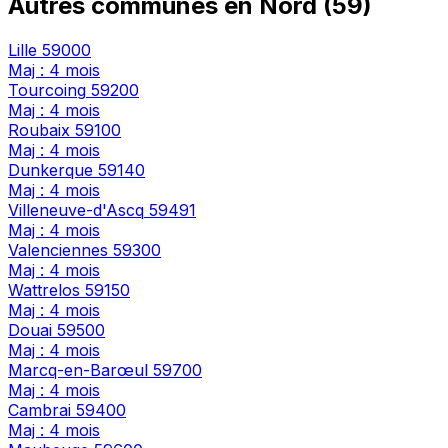
Autres communes en Nord (59)
Lille
59000
Maj : 4 mois
Tourcoing
59200
Maj : 4 mois
Roubaix
59100
Maj : 4 mois
Dunkerque
59140
Maj : 4 mois
Villeneuve-d'Ascq
59491
Maj : 4 mois
Valenciennes
59300
Maj : 4 mois
Wattrelos
59150
Maj : 4 mois
Douai
59500
Maj : 4 mois
Marcq-en-Barœul
59700
Maj : 4 mois
Cambrai
59400
Maj : 4 mois