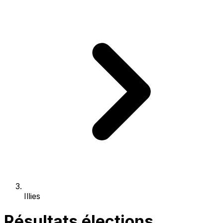
Illies
Résultats élections