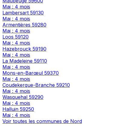
Maubeuge
59600
Maj : 4 mois
Lambersart
59130
Maj : 4 mois
Armentières
59280
Maj : 4 mois
Loos
59120
Maj : 4 mois
Hazebrouck
59190
Maj : 4 mois
La Madeleine
59110
Maj : 4 mois
Mons-en-Barœul
59370
Maj : 4 mois
Coudekerque-Branche
59210
Maj : 4 mois
Wasquehal
59290
Maj : 4 mois
Halluin
59250
Maj : 4 mois
Voir toutes les communes de Nord