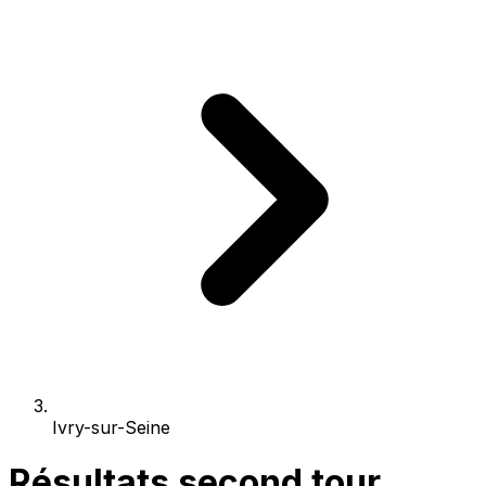
Ivry-sur-Seine
Résultats second tour