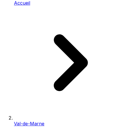
Accueil
Val-de-Marne