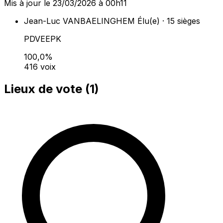
Mis à jour le 23/03/2026 à 00h11
Jean-Luc VANBAELINGHEM
Élu(e) · 15 sièges
PDVEEPK
100,0%
416 voix
Lieux de vote (
1
)