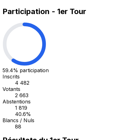
Participation - 1er Tour
59.4%
participation
Inscrits
4 482
Votants
2 663
Abstentions
1 819
40.6%
Blancs / Nuls
88