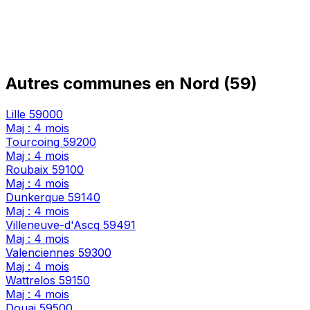
Autres communes en Nord (59)
Lille
59000
Maj : 4 mois
Tourcoing
59200
Maj : 4 mois
Roubaix
59100
Maj : 4 mois
Dunkerque
59140
Maj : 4 mois
Villeneuve-d'Ascq
59491
Maj : 4 mois
Valenciennes
59300
Maj : 4 mois
Wattrelos
59150
Maj : 4 mois
Douai
59500