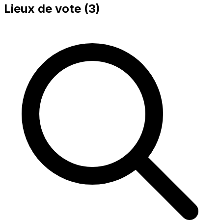
Lieux de vote (
3
)