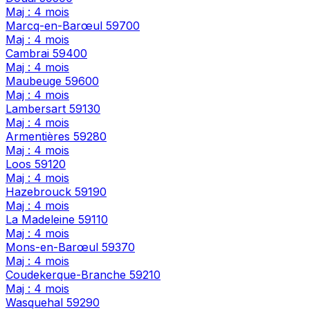
Maj : 4 mois
Marcq-en-Barœul
59700
Maj : 4 mois
Cambrai
59400
Maj : 4 mois
Maubeuge
59600
Maj : 4 mois
Lambersart
59130
Maj : 4 mois
Armentières
59280
Maj : 4 mois
Loos
59120
Maj : 4 mois
Hazebrouck
59190
Maj : 4 mois
La Madeleine
59110
Maj : 4 mois
Mons-en-Barœul
59370
Maj : 4 mois
Coudekerque-Branche
59210
Maj : 4 mois
Wasquehal
59290