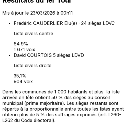
Résultats du 1er Tour
Mis à jour le 23/03/2026 à 00h11
Frédéric CAUDERLIER
Élu(e) · 24 sièges
LDVC
Liste divers centre
64,9%
1 671 voix
David COURTOIS
5 sièges
LDVD
Liste divers droite
35,1%
904 voix
Dans les communes de 1 000 habitants et plus, la liste
arrivée en tête obtient 50 % des sièges au conseil
municipal (prime majoritaire). Les sièges restants sont
répartis à la proportionnelle entre toutes les listes ayant
obtenu plus de 5 % des suffrages exprimés (art. L260-
L262 du Code électoral).