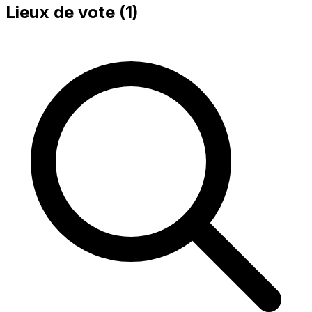
Lieux de vote (
1
)