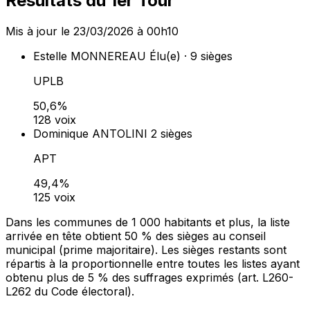
Résultats du 1er Tour
Mis à jour le 23/03/2026 à 00h10
Estelle MONNEREAU
Élu(e) · 9 sièges
UPLB
50,6%
128 voix
Dominique ANTOLINI
2 sièges
APT
49,4%
125 voix
Dans les communes de 1 000 habitants et plus, la liste
arrivée en tête obtient 50 % des sièges au conseil
municipal (prime majoritaire). Les sièges restants sont
répartis à la proportionnelle entre toutes les listes ayant
obtenu plus de 5 % des suffrages exprimés (art. L260-
L262 du Code électoral).