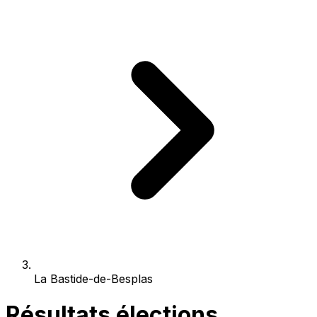
La Bastide-de-Besplas
Résultats élections