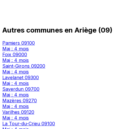
Autres communes en Ariège (09)
Pamiers
09100
Maj : 4 mois
Foix
09000
Maj : 4 mois
Saint-Girons
09200
Maj : 4 mois
Lavelanet
09300
Maj : 4 mois
Saverdun
09700
Maj : 4 mois
Mazères
09270
Maj : 4 mois
Varilhes
09120
Maj : 4 mois
La Tour-du-Crieu
09100