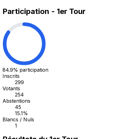
Participation - 1er Tour
84.9%
participation
Inscrits
299
Votants
254
Abstentions
45
15.1%
Blancs / Nuls
1