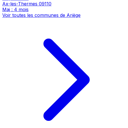
Ax-les-Thermes
09110
Maj : 4 mois
Voir toutes les communes de Ariège