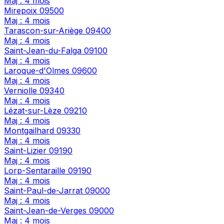
Maj : 4 mois
Mirepoix
09500
Maj : 4 mois
Tarascon-sur-Ariège
09400
Maj : 4 mois
Saint-Jean-du-Falga
09100
Maj : 4 mois
Laroque-d'Olmes
09600
Maj : 4 mois
Verniolle
09340
Maj : 4 mois
Lézat-sur-Lèze
09210
Maj : 4 mois
Montgailhard
09330
Maj : 4 mois
Saint-Lizier
09190
Maj : 4 mois
Lorp-Sentaraille
09190
Maj : 4 mois
Saint-Paul-de-Jarrat
09000
Maj : 4 mois
Saint-Jean-de-Verges
09000
Maj : 4 mois