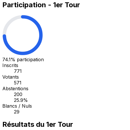
Participation - 1er Tour
74.1%
participation
Inscrits
771
Votants
571
Abstentions
200
25.9%
Blancs / Nuls
29
Résultats du 1er Tour