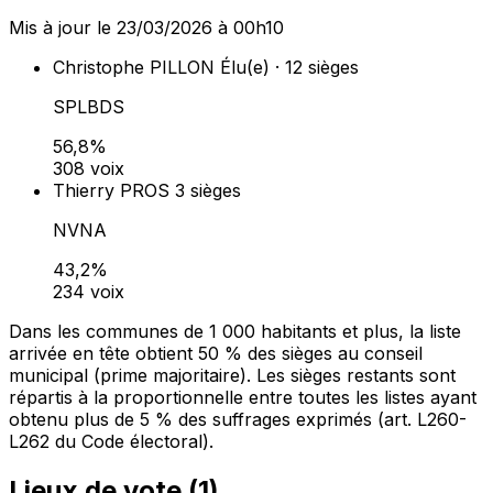
Mis à jour le 23/03/2026 à 00h10
Christophe PILLON
Élu(e) · 12 sièges
SPLBDS
56,8%
308 voix
Thierry PROS
3 sièges
NVNA
43,2%
234 voix
Dans les communes de 1 000 habitants et plus, la liste
arrivée en tête obtient 50 % des sièges au conseil
municipal (prime majoritaire). Les sièges restants sont
répartis à la proportionnelle entre toutes les listes ayant
obtenu plus de 5 % des suffrages exprimés (art. L260-
L262 du Code électoral).
Lieux de vote (
1
)