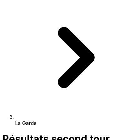
La Garde
Résultats second tour