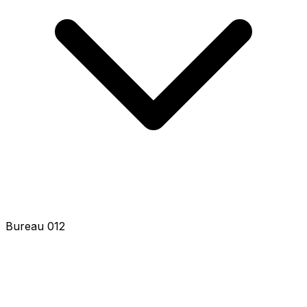
Bureau 014