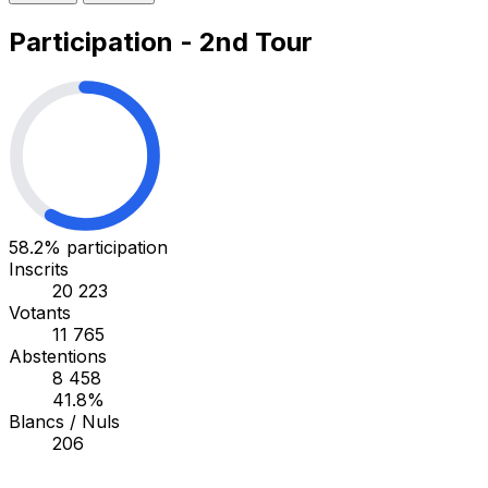
Participation - 2nd Tour
58.2%
participation
Inscrits
20 223
Votants
11 765
Abstentions
8 458
41.8%
Blancs / Nuls
206