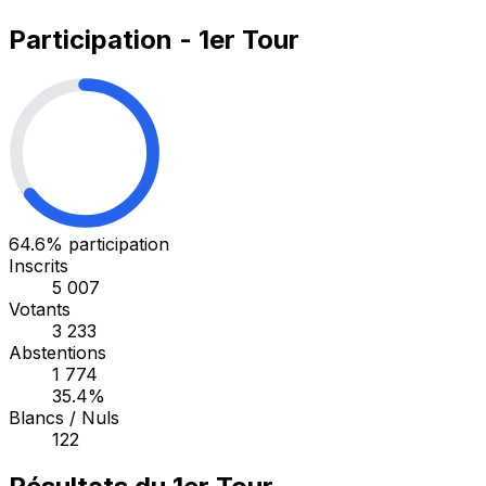
Participation - 1er Tour
64.6%
participation
Inscrits
5 007
Votants
3 233
Abstentions
1 774
35.4%
Blancs / Nuls
122