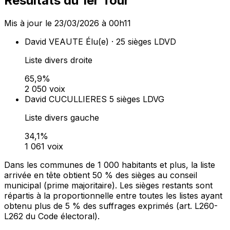
Résultats du 1er Tour
Mis à jour le 23/03/2026 à 00h11
David VEAUTE
Élu(e) · 25 sièges
LDVD
Liste divers droite
65,9%
2 050 voix
David CUCULLIERES
5 sièges
LDVG
Liste divers gauche
34,1%
1 061 voix
Dans les communes de 1 000 habitants et plus, la liste
arrivée en tête obtient 50 % des sièges au conseil
municipal (prime majoritaire). Les sièges restants sont
répartis à la proportionnelle entre toutes les listes ayant
obtenu plus de 5 % des suffrages exprimés (art. L260-
L262 du Code électoral).