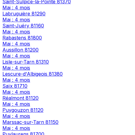
Saint-Sulpice-la-Pointe
81370
Maj : 4 mois
Labruguière
81290
Maj : 4 mois
Saint-Juéry
81160
Maj : 4 mois
Rabastens
81800
Maj : 4 mois
Aussillon
81200
Maj : 4 mois
Lisle-sur-Tarn
81310
Maj : 4 mois
Lescure-d'Albigeois
81380
Maj : 4 mois
Saïx
81710
Maj : 4 mois
Réalmont
81120
Maj : 4 mois
Puygouzon
81120
Maj : 4 mois
Marssac-sur-Tarn
81150
Maj : 4 mois
Puylaurens
81700