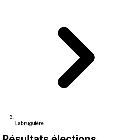
Labruguière
Résultats élections