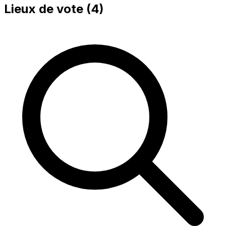
Lieux de vote (
4
)