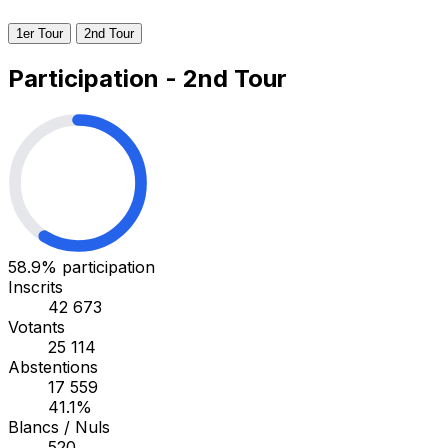
1er Tour
2nd Tour
Participation - 2nd Tour
58.9%
participation
Inscrits
42 673
Votants
25 114
Abstentions
17 559
41.1%
Blancs / Nuls
520