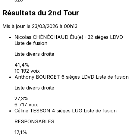
Résultats du 2nd Tour
Mis à jour le 23/03/2026 à 00h13
Nicolas CHÉNÉCHAUD
Élu(e) · 32 sièges
LDVD
Liste de fusion
Liste divers droite
41,4%
10 192 voix
Anthony BOURGET
6 sièges
LDVD
Liste de fusion
Liste divers droite
27,3%
6 717 voix
Céline TESSON
4 sièges
LUG
Liste de fusion
RESPONSABLES
17,1%