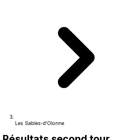
Les Sables-d'Olonne
Résultats second tour