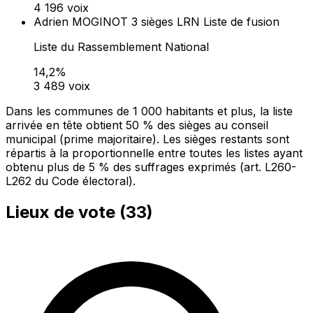
4 196 voix
Adrien MOGINOT
3 sièges
LRN
Liste de fusion
Liste du Rassemblement National
14,2%
3 489 voix
Dans les communes de 1 000 habitants et plus, la liste
arrivée en tête obtient 50 % des sièges au conseil
municipal (prime majoritaire). Les sièges restants sont
répartis à la proportionnelle entre toutes les listes ayant
obtenu plus de 5 % des suffrages exprimés (art. L260-
L262 du Code électoral).
Lieux de vote (
33
)