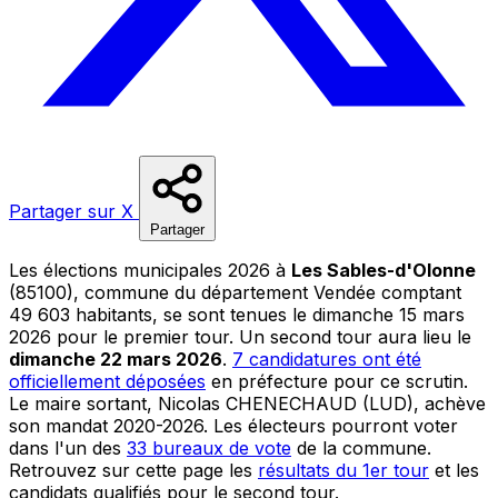
Partager sur X
Partager
Les élections municipales 2026 à
Les Sables-d'Olonne
(85100), commune du département Vendée comptant
49 603 habitants, se sont tenues le dimanche 15 mars
2026 pour le premier tour. Un second tour aura lieu le
dimanche 22 mars 2026
.
7 candidatures ont été
officiellement déposées
en préfecture pour ce scrutin.
Le maire sortant, Nicolas CHENECHAUD (LUD), achève
son mandat 2020-2026. Les électeurs pourront voter
dans l'un des
33 bureaux de vote
de la commune.
Retrouvez sur cette page les
résultats du 1er tour
et les
candidats qualifiés pour le second tour.