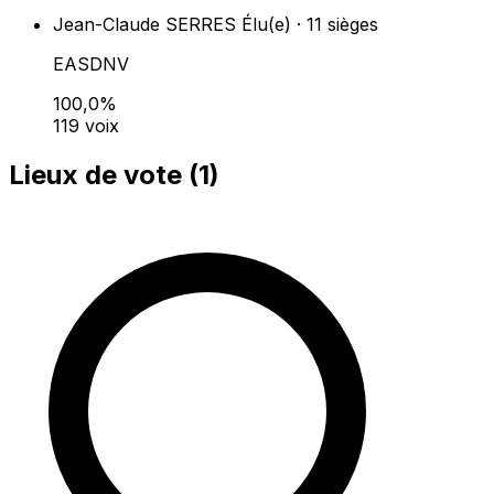
Jean-Claude SERRES
Élu(e) · 11 sièges
EASDNV
100,0%
119 voix
Lieux de vote (
1
)