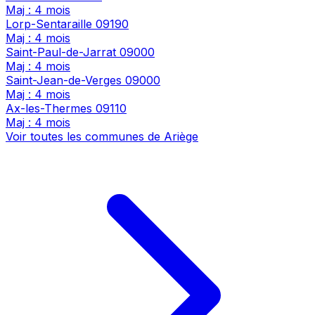
Maj : 4 mois
Lorp-Sentaraille
09190
Maj : 4 mois
Saint-Paul-de-Jarrat
09000
Maj : 4 mois
Saint-Jean-de-Verges
09000
Maj : 4 mois
Ax-les-Thermes
09110
Maj : 4 mois
Voir toutes les communes de Ariège