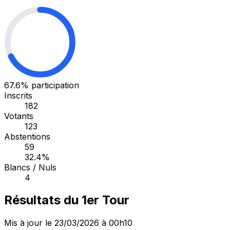
67.6%
participation
Inscrits
182
Votants
123
Abstentions
59
32.4%
Blancs / Nuls
4
Résultats du 1er Tour
Mis à jour le 23/03/2026 à 00h10