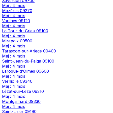
Saverdun
09700
Maj : 4 mois
Mazères
09270
Maj : 4 mois
Varilhes
09120
Maj : 4 mois
La Tour-du-Crieu
09100
Maj : 4 mois
Mirepoix
09500
Maj : 4 mois
Tarascon-sur-Ariège
09400
Maj : 4 mois
Saint-Jean-du-Falga
09100
Maj : 4 mois
Laroque-d'Olmes
09600
Maj : 4 mois
Verniolle
09340
Maj : 4 mois
Lézat-sur-Lèze
09210
Maj : 4 mois
Montgailhard
09330
Maj : 4 mois
Saint-Lizier
09190