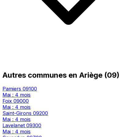
Autres communes en Ariège (09)
Pamiers
09100
Maj : 4 mois
Foix
09000
Maj : 4 mois
Saint-Girons
09200
Maj : 4 mois
Lavelanet
09300
Maj : 4 mois