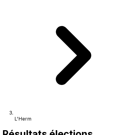
L'Herm
Résultats élections