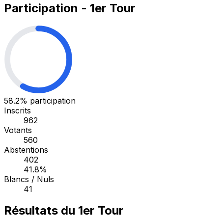
Participation - 1er Tour
58.2%
participation
Inscrits
962
Votants
560
Abstentions
402
41.8%
Blancs / Nuls
41
Résultats du 1er Tour