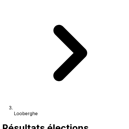
Looberghe
Résultats élections