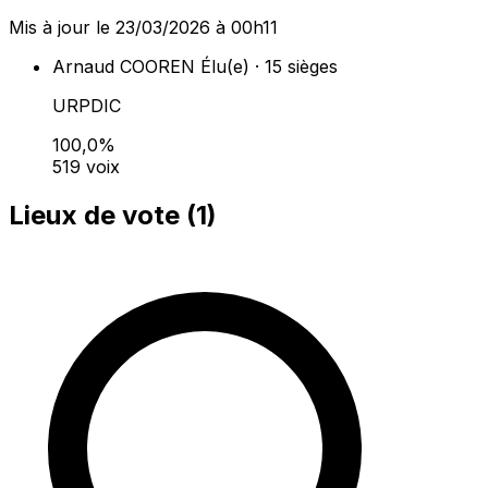
Mis à jour le 23/03/2026 à 00h11
Arnaud COOREN
Élu(e) · 15 sièges
URPDIC
100,0%
519 voix
Lieux de vote (
1
)