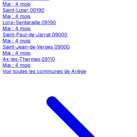
Maj : 4 mois
Saint-Lizier
09190
Maj : 4 mois
Lorp-Sentaraille
09190
Maj : 4 mois
Saint-Paul-de-Jarrat
09000
Maj : 4 mois
Saint-Jean-de-Verges
09000
Maj : 4 mois
Ax-les-Thermes
09110
Maj : 4 mois
Voir toutes les communes de Ariège