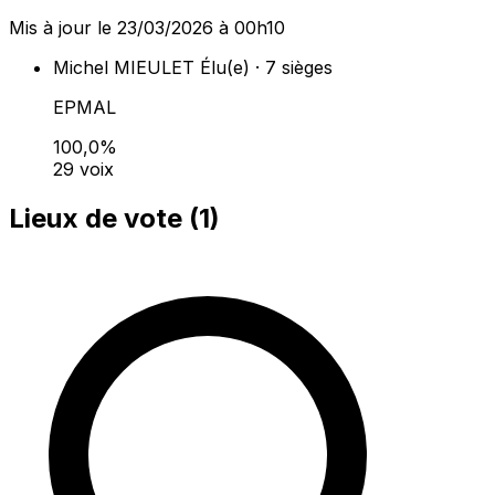
Mis à jour le 23/03/2026 à 00h10
Michel MIEULET
Élu(e) · 7 sièges
EPMAL
100,0%
29 voix
Lieux de vote (
1
)