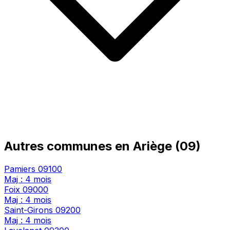
Autres communes en Ariège (09)
Pamiers
09100
Maj : 4 mois
Foix
09000
Maj : 4 mois
Saint-Girons
09200
Maj : 4 mois