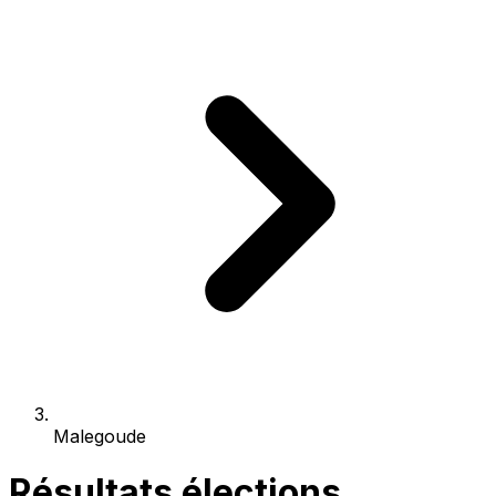
Malegoude
Résultats élections