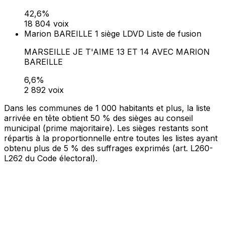
42,6%
18 804 voix
Marion BAREILLE
1 siège
LDVD
Liste de fusion
MARSEILLE JE T'AIME 13 ET 14 AVEC MARION
BAREILLE
6,6%
2 892 voix
Dans les communes de 1 000 habitants et plus, la liste
arrivée en tête obtient 50 % des sièges au conseil
municipal (prime majoritaire). Les sièges restants sont
répartis à la proportionnelle entre toutes les listes ayant
obtenu plus de 5 % des suffrages exprimés (art. L260-
L262 du Code électoral).