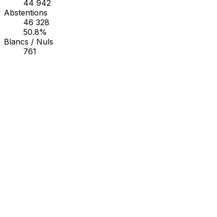
44 942
Abstentions
46 328
50.8%
Blancs / Nuls
761