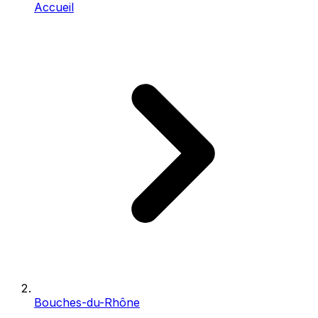
Accueil
Bouches-du-Rhône