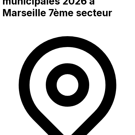
municipales 2026 à
Marseille 7ème secteur