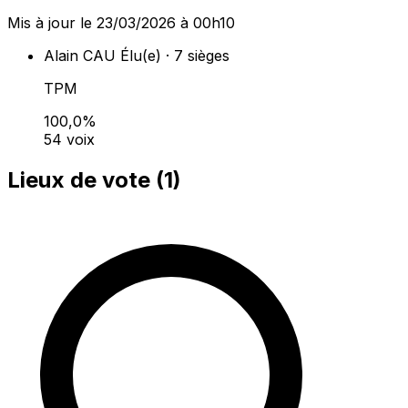
Mis à jour le 23/03/2026 à 00h10
Alain CAU
Élu(e) · 7 sièges
TPM
100,0%
54 voix
Lieux de vote (
1
)