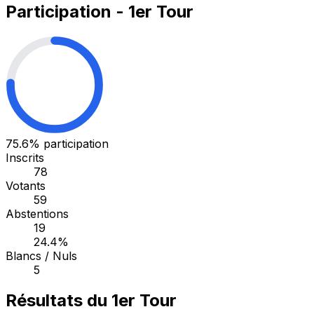
Participation - 1er Tour
75.6%
participation
Inscrits
78
Votants
59
Abstentions
19
24.4%
Blancs / Nuls
5
Résultats du 1er Tour