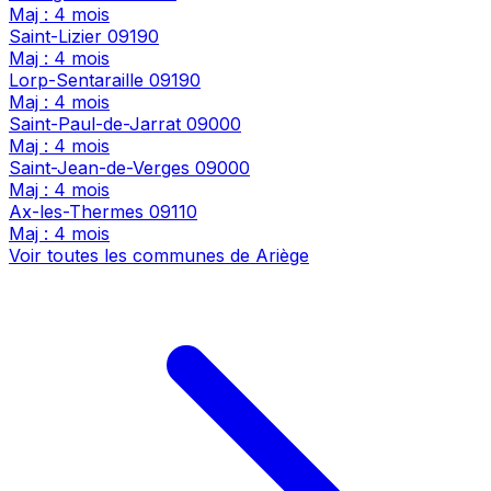
Maj : 4 mois
Saint-Lizier
09190
Maj : 4 mois
Lorp-Sentaraille
09190
Maj : 4 mois
Saint-Paul-de-Jarrat
09000
Maj : 4 mois
Saint-Jean-de-Verges
09000
Maj : 4 mois
Ax-les-Thermes
09110
Maj : 4 mois
Voir toutes les communes de Ariège