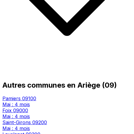
Autres communes en Ariège (09)
Pamiers
09100
Maj : 4 mois
Foix
09000
Maj : 4 mois
Saint-Girons
09200
Maj : 4 mois