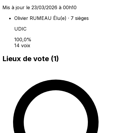
Mis à jour le 23/03/2026 à 00h10
Olivier RUMEAU
Élu(e) · 7 sièges
UDIC
100,0%
14 voix
Lieux de vote (
1
)