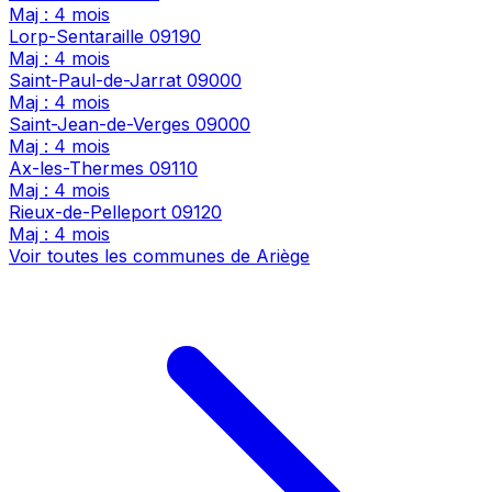
Maj : 4 mois
Lorp-Sentaraille
09190
Maj : 4 mois
Saint-Paul-de-Jarrat
09000
Maj : 4 mois
Saint-Jean-de-Verges
09000
Maj : 4 mois
Ax-les-Thermes
09110
Maj : 4 mois
Rieux-de-Pelleport
09120
Maj : 4 mois
Voir toutes les communes de Ariège