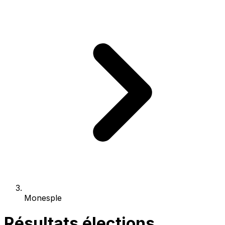
Monesple
Résultats élections