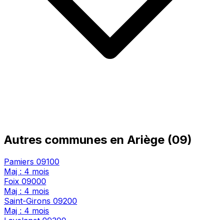
Autres communes en Ariège (09)
Pamiers
09100
Maj : 4 mois
Foix
09000
Maj : 4 mois
Saint-Girons
09200
Maj : 4 mois