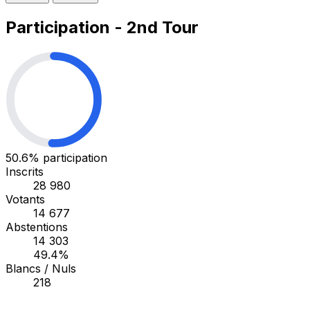
Participation - 2nd Tour
50.6%
participation
Inscrits
28 980
Votants
14 677
Abstentions
14 303
49.4%
Blancs / Nuls
218