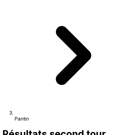
Pantin
Résultats second tour