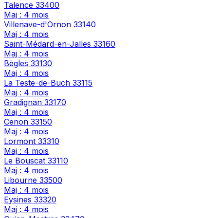
Talence
33400
Maj : 4 mois
Villenave-d'Ornon
33140
Maj : 4 mois
Saint-Médard-en-Jalles
33160
Maj : 4 mois
Bègles
33130
Maj : 4 mois
La Teste-de-Buch
33115
Maj : 4 mois
Gradignan
33170
Maj : 4 mois
Cenon
33150
Maj : 4 mois
Lormont
33310
Maj : 4 mois
Le Bouscat
33110
Maj : 4 mois
Libourne
33500
Maj : 4 mois
Eysines
33320
Maj : 4 mois