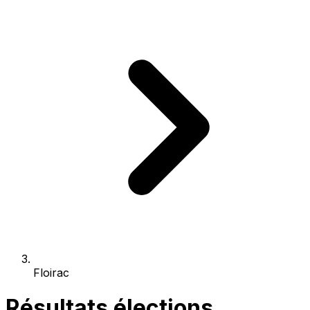
Floirac
Résultats élections