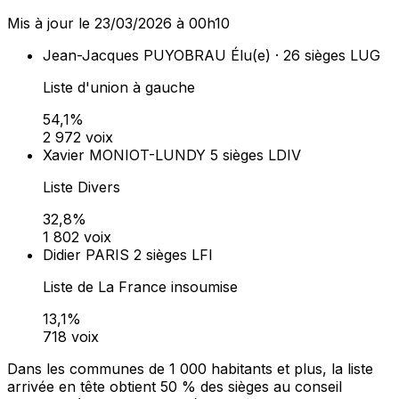
Mis à jour le 23/03/2026 à 00h10
Jean-Jacques PUYOBRAU
Élu(e) · 26 sièges
LUG
Liste d'union à gauche
54,1%
2 972 voix
Xavier MONIOT-LUNDY
5 sièges
LDIV
Liste Divers
32,8%
1 802 voix
Didier PARIS
2 sièges
LFI
Liste de La France insoumise
13,1%
718 voix
Dans les communes de 1 000 habitants et plus, la liste
arrivée en tête obtient 50 % des sièges au conseil