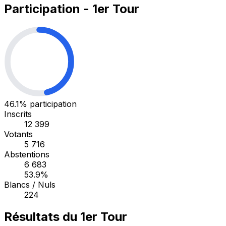
Participation - 1er Tour
46.1%
participation
Inscrits
12 399
Votants
5 716
Abstentions
6 683
53.9%
Blancs / Nuls
224
Résultats du 1er Tour