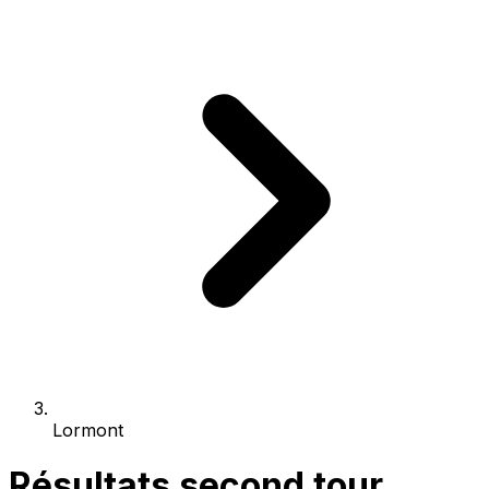
Lormont
Résultats second tour