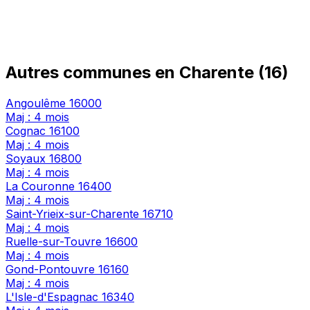
Autres communes en Charente (16)
Angoulême
16000
Maj : 4 mois
Cognac
16100
Maj : 4 mois
Soyaux
16800
Maj : 4 mois
La Couronne
16400
Maj : 4 mois
Saint-Yrieix-sur-Charente
16710
Maj : 4 mois
Ruelle-sur-Touvre
16600
Maj : 4 mois
Gond-Pontouvre
16160
Maj : 4 mois
L'Isle-d'Espagnac
16340