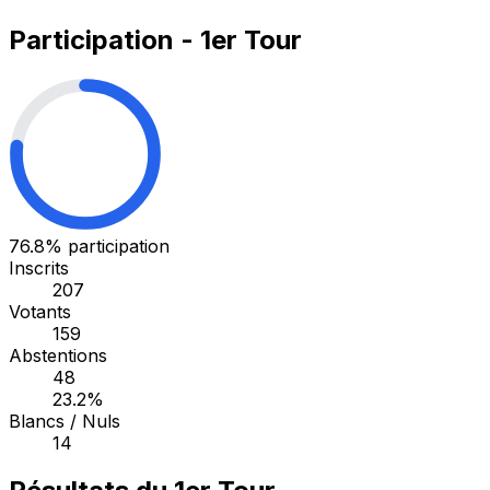
Participation - 1er Tour
76.8%
participation
Inscrits
207
Votants
159
Abstentions
48
23.2%
Blancs / Nuls
14