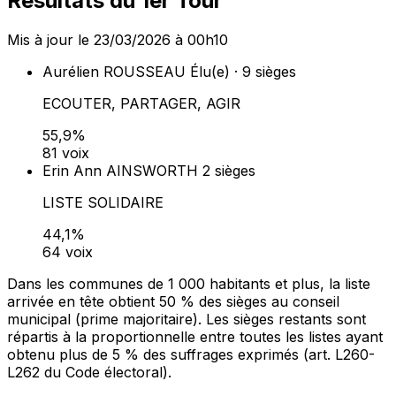
Résultats du 1er Tour
Mis à jour le 23/03/2026 à 00h10
Aurélien ROUSSEAU
Élu(e) · 9 sièges
ECOUTER, PARTAGER, AGIR
55,9%
81 voix
Erin Ann AINSWORTH
2 sièges
LISTE SOLIDAIRE
44,1%
64 voix
Dans les communes de 1 000 habitants et plus, la liste
arrivée en tête obtient 50 % des sièges au conseil
municipal (prime majoritaire). Les sièges restants sont
répartis à la proportionnelle entre toutes les listes ayant
obtenu plus de 5 % des suffrages exprimés (art. L260-
L262 du Code électoral).