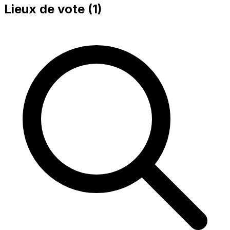
Lieux de vote (
1
)