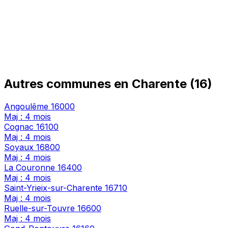
Autres communes en Charente (16)
Angoulême
16000
Maj : 4 mois
Cognac
16100
Maj : 4 mois
Soyaux
16800
Maj : 4 mois
La Couronne
16400
Maj : 4 mois
Saint-Yrieix-sur-Charente
16710
Maj : 4 mois
Ruelle-sur-Touvre
16600
Maj : 4 mois