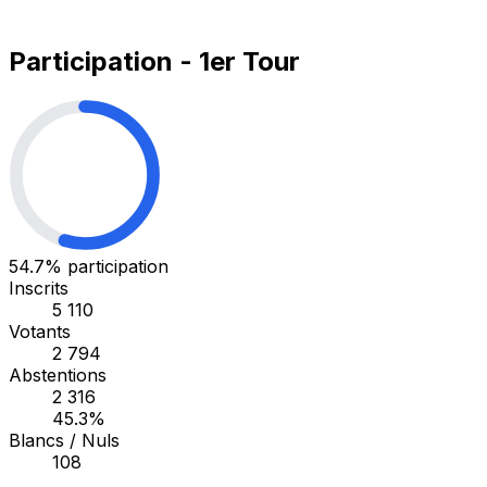
Participation - 1er Tour
54.7%
participation
Inscrits
5 110
Votants
2 794
Abstentions
2 316
45.3%
Blancs / Nuls
108