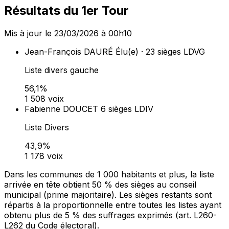
Résultats du 1er Tour
Mis à jour le 23/03/2026 à 00h10
Jean-François DAURÉ
Élu(e) · 23 sièges
LDVG
Liste divers gauche
56,1%
1 508 voix
Fabienne DOUCET
6 sièges
LDIV
Liste Divers
43,9%
1 178 voix
Dans les communes de 1 000 habitants et plus, la liste
arrivée en tête obtient 50 % des sièges au conseil
municipal (prime majoritaire). Les sièges restants sont
répartis à la proportionnelle entre toutes les listes ayant
obtenu plus de 5 % des suffrages exprimés (art. L260-
L262 du Code électoral).