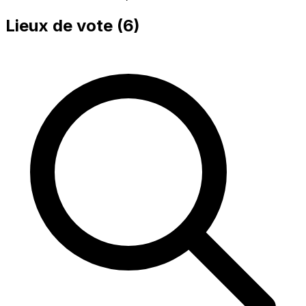
Lieux de vote (
6
)