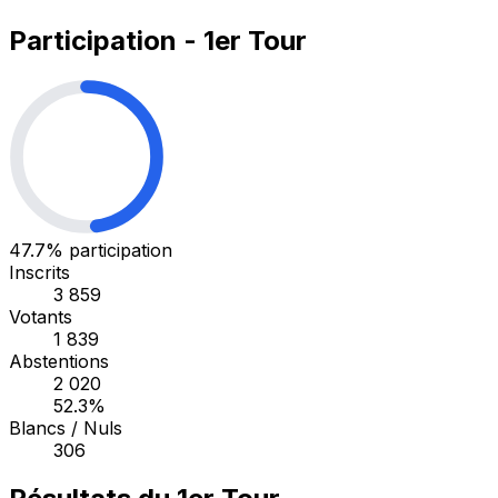
Participation - 1er Tour
47.7%
participation
Inscrits
3 859
Votants
1 839
Abstentions
2 020
52.3%
Blancs / Nuls
306