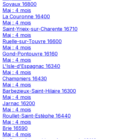
Soyaux
16800
Maj : 4 mois
La Couronne
16400
Maj : 4 mois
Saint-Yrieix-sur-Charente
16710
Maj : 4 mois
Ruelle-sur-Touvre
16600
Maj : 4 mois
Gond-Pontouvre
16160
Maj : 4 mois
L'Isle-d'Espagnac
16340
Maj : 4 mois
Champniers
16430
Maj : 4 mois
Barbezieux-Saint-Hilaire
16300
Maj : 4 mois
Jarnac
16200
Maj : 4 mois
Roullet-Saint-Estèphe
16440
Maj : 4 mois
Brie
16590
Maj : 4 mois