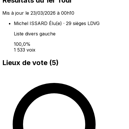
Résultats du 1er Tour
Mis à jour le 23/03/2026 à 00h10
Michel ISSARD
Élu(e) · 29 sièges
LDVG
Liste divers gauche
100,0%
1 533 voix
Lieux de vote (
5
)