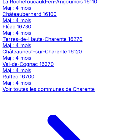
La Rochefoucauld-en-Angoumois
16110
Maj : 4 mois
Châteaubernard
16100
Maj : 4 mois
Fléac
16730
Maj : 4 mois
Terres-de-Haute-Charente
16270
Maj : 4 mois
Châteauneuf-sur-Charente
16120
Maj : 4 mois
Val-de-Cognac
16370
Maj : 4 mois
Ruffec
16700
Maj : 4 mois
Voir toutes les communes de Charente