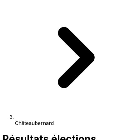
Châteaubernard
Résultats élections