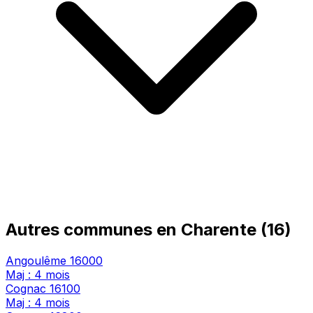
Autres communes en Charente (16)
Angoulême
16000
Maj : 4 mois
Cognac
16100
Maj : 4 mois