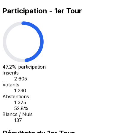
Participation - 1er Tour
47.2%
participation
Inscrits
2 605
Votants
1 230
Abstentions
1 375
52.8%
Blancs / Nuls
137