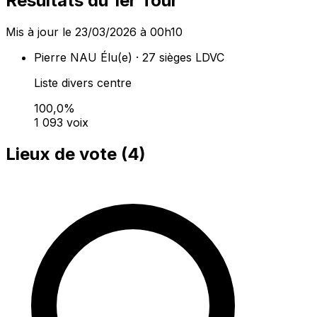
Résultats du 1er Tour
Mis à jour le 23/03/2026 à 00h10
Pierre NAU
Élu(e) · 27 sièges
LDVC
Liste divers centre
100,0%
1 093 voix
Lieux de vote (
4
)