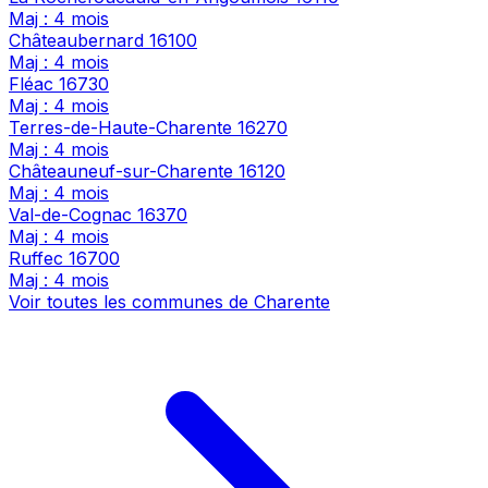
Maj : 4 mois
Châteaubernard
16100
Maj : 4 mois
Fléac
16730
Maj : 4 mois
Terres-de-Haute-Charente
16270
Maj : 4 mois
Châteauneuf-sur-Charente
16120
Maj : 4 mois
Val-de-Cognac
16370
Maj : 4 mois
Ruffec
16700
Maj : 4 mois
Voir toutes les communes de Charente