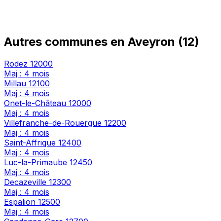
Autres communes en Aveyron (12)
Rodez
12000
Maj : 4 mois
Millau
12100
Maj : 4 mois
Onet-le-Château
12000
Maj : 4 mois
Villefranche-de-Rouergue
12200
Maj : 4 mois
Saint-Affrique
12400
Maj : 4 mois
Luc-la-Primaube
12450
Maj : 4 mois
Decazeville
12300
Maj : 4 mois
Espalion
12500
Maj : 4 mois