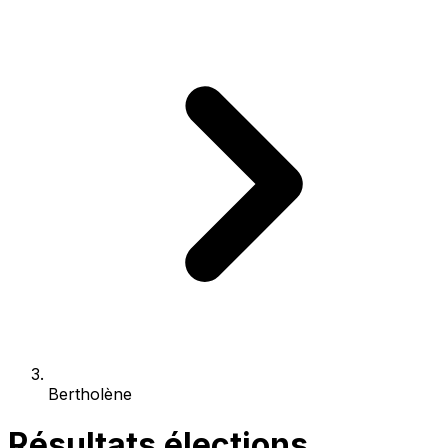
Bertholène
Résultats élections