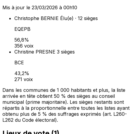
Mis à jour le 23/03/2026 à 00h10
Christophe BERNIE
Élu(e) · 12 sièges
EQEPB
56,8%
356 voix
Christine PRESNE
3 sièges
BCE
43,2%
271 voix
Dans les communes de 1 000 habitants et plus, la liste
arrivée en tête obtient 50 % des sièges au conseil
municipal (prime majoritaire). Les sièges restants sont
répartis à la proportionnelle entre toutes les listes ayant
obtenu plus de 5 % des suffrages exprimés (art. L260-
L262 du Code électoral).
Lieux de vote (
1
)