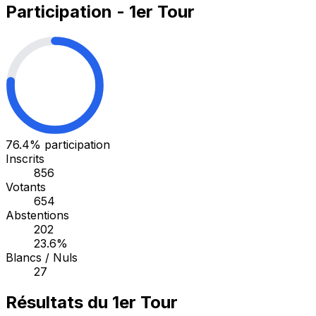
Participation - 1er Tour
76.4%
participation
Inscrits
856
Votants
654
Abstentions
202
23.6%
Blancs / Nuls
27
Résultats du 1er Tour