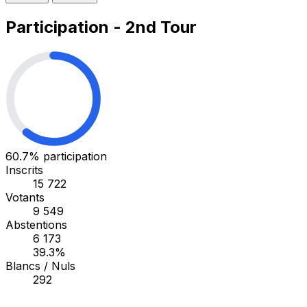
Participation - 2nd Tour
60.7%
participation
Inscrits
15 722
Votants
9 549
Abstentions
6 173
39.3%
Blancs / Nuls
292