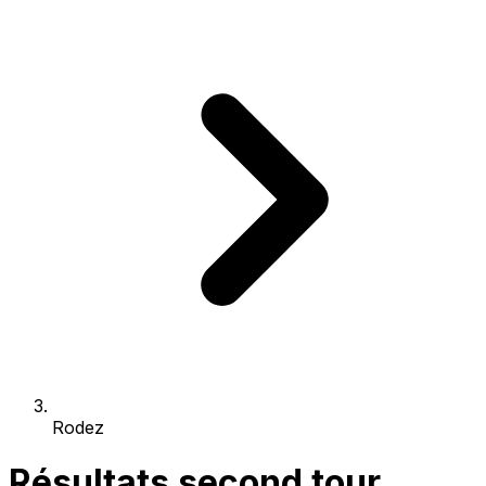
Rodez
Résultats second tour