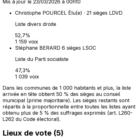
Mis à jour le 23/03/2026 à 00h10
Christophe POURCEL
Élu(e) · 21 sièges
LDVD
Liste divers droite
52,7%
1 159 voix
Stéphane BERARD
6 sièges
LSOC
Liste du Parti socialiste
47,3%
1 039 voix
Dans les communes de 1 000 habitants et plus, la liste
arrivée en tête obtient 50 % des sièges au conseil
municipal (prime majoritaire). Les sièges restants sont
répartis à la proportionnelle entre toutes les listes ayant
obtenu plus de 5 % des suffrages exprimés (art. L260-
L262 du Code électoral).
Lieux de vote (
5
)