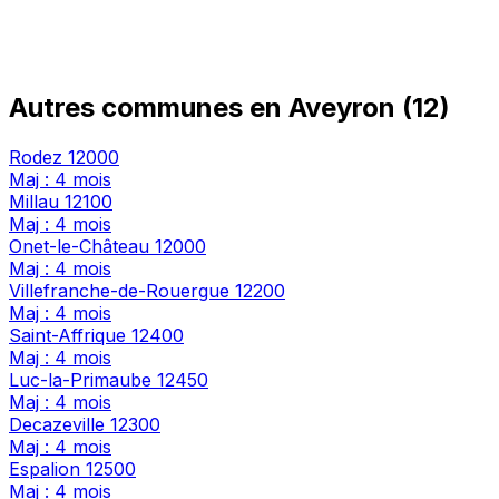
Autres communes en Aveyron (12)
Rodez
12000
Maj : 4 mois
Millau
12100
Maj : 4 mois
Onet-le-Château
12000
Maj : 4 mois
Villefranche-de-Rouergue
12200
Maj : 4 mois
Saint-Affrique
12400
Maj : 4 mois
Luc-la-Primaube
12450
Maj : 4 mois
Decazeville
12300
Maj : 4 mois
Espalion
12500
Maj : 4 mois