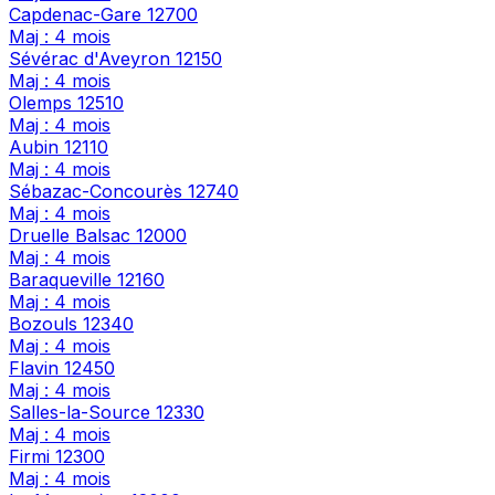
Capdenac-Gare
12700
Maj : 4 mois
Sévérac d'Aveyron
12150
Maj : 4 mois
Olemps
12510
Maj : 4 mois
Aubin
12110
Maj : 4 mois
Sébazac-Concourès
12740
Maj : 4 mois
Druelle Balsac
12000
Maj : 4 mois
Baraqueville
12160
Maj : 4 mois
Bozouls
12340
Maj : 4 mois
Flavin
12450
Maj : 4 mois
Salles-la-Source
12330
Maj : 4 mois
Firmi
12300
Maj : 4 mois