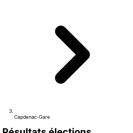
Capdenac-Gare
Résultats élections