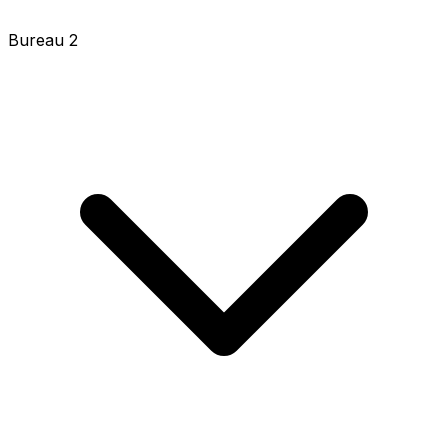
Bureau 2