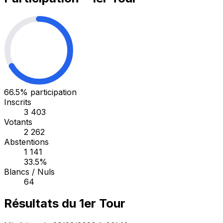
66.5%
participation
Inscrits
3 403
Votants
2 262
Abstentions
1 141
33.5%
Blancs / Nuls
64
Résultats du 1er Tour