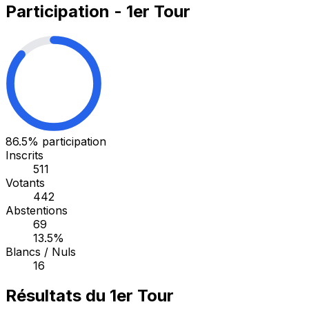
Participation - 1er Tour
86.5%
participation
Inscrits
511
Votants
442
Abstentions
69
13.5%
Blancs / Nuls
16
Résultats du 1er Tour