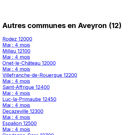
Autres communes en Aveyron (12)
Rodez
12000
Maj : 4 mois
Millau
12100
Maj : 4 mois
Onet-le-Château
12000
Maj : 4 mois
Villefranche-de-Rouergue
12200
Maj : 4 mois
Saint-Affrique
12400
Maj : 4 mois
Luc-la-Primaube
12450
Maj : 4 mois
Decazeville
12300
Maj : 4 mois
Espalion
12500
Maj : 4 mois