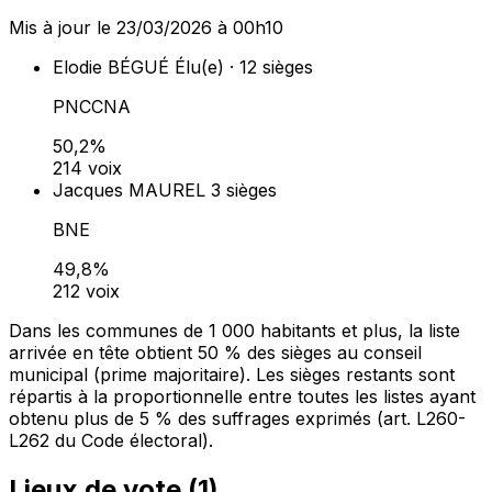
Mis à jour le 23/03/2026 à 00h10
Elodie BÉGUÉ
Élu(e) · 12 sièges
PNCCNA
50,2%
214 voix
Jacques MAUREL
3 sièges
BNE
49,8%
212 voix
Dans les communes de 1 000 habitants et plus, la liste
arrivée en tête obtient 50 % des sièges au conseil
municipal (prime majoritaire). Les sièges restants sont
répartis à la proportionnelle entre toutes les listes ayant
obtenu plus de 5 % des suffrages exprimés (art. L260-
L262 du Code électoral).
Lieux de vote (
1
)